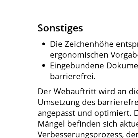
Sonstiges
Die Zeichenhöhe entspr
ergonomischen Vorgaben
Eingebundene Dokument
barrierefrei.
Der Webauftritt wird an di
Umsetzung des barrierefrei
angepasst und optimiert. Di
Mängel befinden sich aktue
Verbesserungsprozess, der