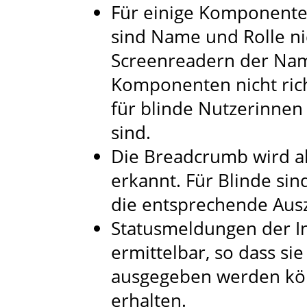
Für einige Komponenten
sind Name und Rolle ni
Screenreadern der Nam
Komponenten nicht rich
für blinde Nutzerinnen
sind.
Die Breadcrumb wird al
erkannt. Für Blinde sin
die entsprechende Ausz
Statusmeldungen der In
ermittelbar, so dass sie
ausgegeben werden kö
erhalten.