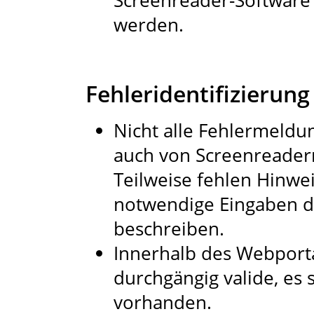
Screenreader-Software 
werden.
Fehleridentifizierung
Nicht alle Fehlermeldun
auch von Screenreader
Teilweise fehlen Hinwe
notwendige Eingaben d
beschreiben.
Innerhalb des Webportal
durchgängig valide, es 
vorhanden.