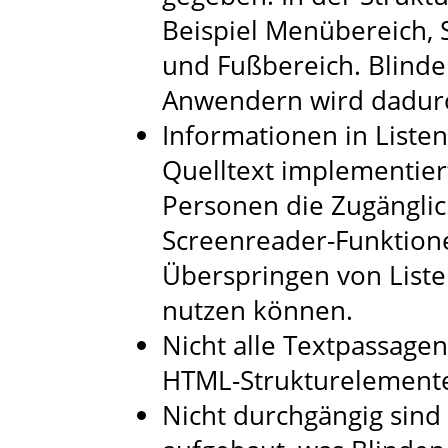
Beispiel Menübereich, S
und Fußbereich. Blind
Anwendern wird dadurc
Informationen in Listen
Quelltext implementier
Personen die Zugänglich
Screenreader-Funktio
Überspringen von Liste
nutzen können.
Nicht alle Textpassage
HTML-Strukturelemente
Nicht durchgängig sind 