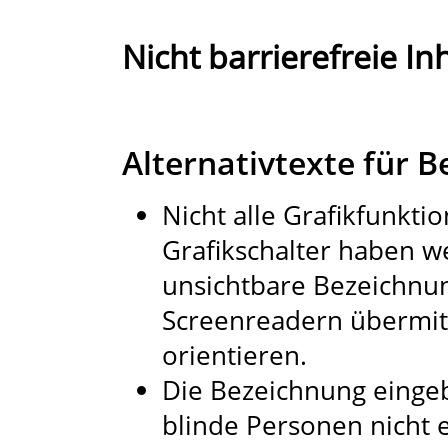
Nicht barrierefreie Inh
Alternativtexte für 
Nicht alle Grafikfunkti
Grafikschalter haben w
unsichtbare Bezeichnun
Screenreadern übermitt
orientieren.
Die Bezeichnung eingeb
blinde Personen nicht 