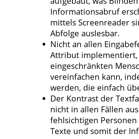
aufgebaut, was Blinden 
Informationsabruf ersc
mittels Screenreader sin
Abfolge auslesbar.
Nicht an allen Eingabef
Attribut implementiert
eingeschränkten Mensc
vereinfachen kann, in
werden, die einfach 
Der Kontrast der Textfa
nicht in allen Fällen a
fehlsichtigen Personen
Texte und somit der In