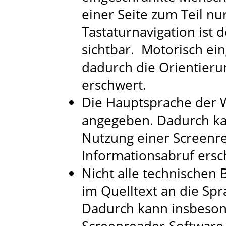
einer Seite zum Teil nu
Tastaturnavigation ist 
sichtbar. Motorisch e
dadurch die Orientieru
erschwert.
Die Hauptsprache der W
angegeben. Dadurch ka
Nutzung einer Screenr
Informationsabruf ers
Nicht alle technischen
im Quelltext an die Sp
Dadurch kann insbeson