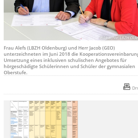
Bildrechte
:
LBZH Olde
Frau Alefs (LBZH Oldenburg) und Herr Jacob (GEO)
unterzeichneten im Juni 2018 die Kooperationsvereinbarun
Umsetzung eines inklusiven schulischen Angebotes für
hörgeschädigte Schülerinnen und Schüler der gymnasialen
Oberstufe.
Dr