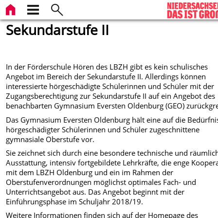
Sekundarstufe II
In der Förderschule Hören des LBZH gibt es kein schulisches
Angebot im Bereich der Sekundarstufe II. Allerdings können
interessierte hörgeschädigte Schülerinnen und Schüler mit der
Zugangsberechtigung zur Sekundarstufe II auf ein Angebot des
benachbarten Gymnasium Eversten Oldenburg (GEO) zurückgre
Das Gymnasium Eversten Oldenburg hält eine auf die Bedürfni
hörgeschädigter Schülerinnen und Schüler zugeschnittene
gymnasiale Oberstufe vor.
Sie zeichnet sich durch eine besondere technische und räumlic
Ausstattung, intensiv fortgebildete Lehrkräfte, die enge Kooper
mit dem LBZH Oldenburg und ein im Rahmen der
Oberstufenverordnungen möglichst optimales Fach- und
Unterrichtsangebot aus. Das Angebot beginnt mit der
Einführungsphase im Schuljahr 2018/19.
Weitere Informationen finden sich auf der Homepage des