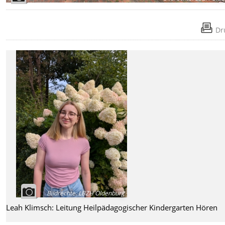
Dr
Bildrechte
:
LBZH Oldenburg
Leah Klimsch: Leitung Heilpädagogischer Kindergarten Hören