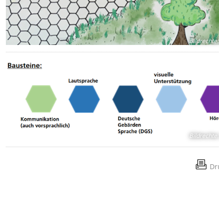
Bildrechte
:
Bildrechte
:
Dr